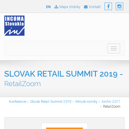
EN
Mapa stránky
Kontakt
Toggle
navigati
SLOVAK RETAIL SUMMIT 2019 -
RetailZoom
Konferencie
Slovak Retail Summit 2019
Minulé ročníky
Archív 2017
RetailZoom