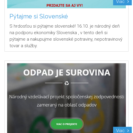
Viac
Pýtajme si Slovenské
S hrdosťou si pýtajme slovenské! 16.10. je národný deň
na podporu ekonomiky Slovenska , v tento deň si
pýtajme a nakupujme slovenské potraviny, nepotravinový
tovar a služby.
Viac