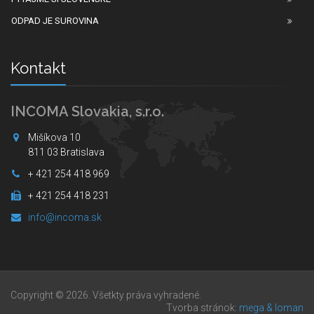
ODPAD JE SUROVINA
Kontakt
INCOMA Slovakia, s.r.o.
Mišíkova 10
811 03 Bratislava
+ 421 254 418 969
+ 421 254 418 231
info@incoma.sk
Copyright © 2026. Všetkty práva vyhradené.
Tvorba stránok:
mega & loman