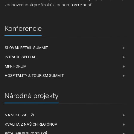
zodpovednosti pre širokú a odbornú verejnosť.
Konferencie
SLOVAK RETAIL SUMMIT
INTRACO SPECIAL
MPR FORUM
HOSPITALITY & TOURISM SUMMIT
Národné projekty
NA VEKU ZÁLEŽÍ
KVALITA Z NAŠICH REGIÓNOV
PÝTAJME SI SLOVENSKÉ