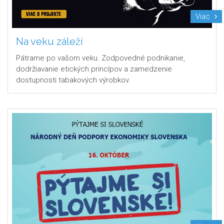
Viac
Na veku záleží
Pátrame po vašom veku. Zodpovedné podnikanie,
dodržiavanie etických princípov a zamedzenie
dostupnosti tabakových výrobkov.