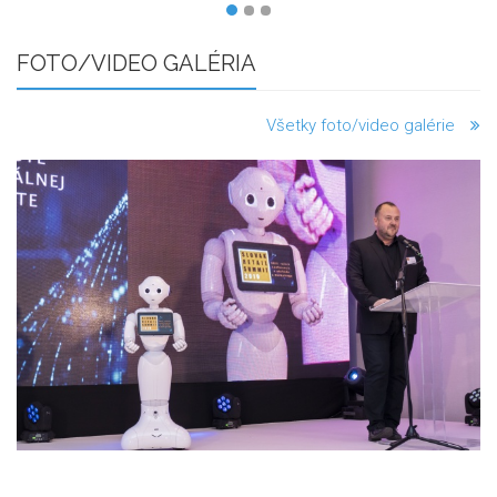
FOTO/VIDEO GALÉRIA
Všetky foto/video galérie