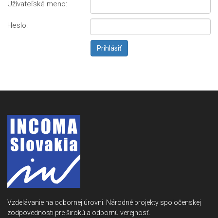
Užívateľské meno:
Heslo:
Vzdelávanie na odbornej úrovni. Národné projekty spoločenskej
zodpovednosti pre širokú a odbornú verejnosť.