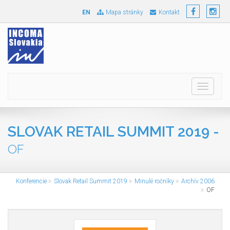
EN
Mapa stránky
Kontakt
Toggle
navigati
SLOVAK RETAIL SUMMIT 2019 -
OF
Konferencie
Slovak Retail Summit 2019
Minulé ročníky
Archív 2006
OF