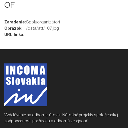
OF
Zaradenie:
Spoluorganizátori
Obrázok:
/data/att/107.jpg
URL linka:
Vzdelávanie na odbornej úrovni. Národné projekty spoločenskej
zodpovednosti pre širokú a odbornú verejnosť.