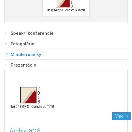
Speakri konferencie
Fotogaléria
Minulé ročníky
Prezentácie
Viac
Archív 2018