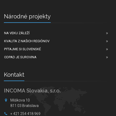
Národné projekty
NA VEKU ZÁLEŽÍ
KVALITA Z NAŠICH REGIÓNOV
PÝTAJME SI SLOVENSKÉ
ODPAD JE SUROVINA
Kontakt
INCOMA Slovakia, s.r.o.
Mišíkova 10
811 03 Bratislava
+ 421 254 418 969