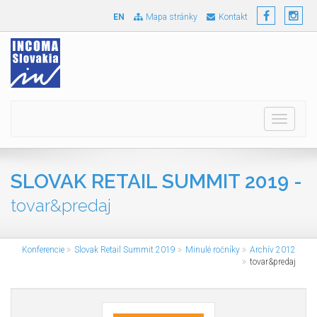
EN
Mapa stránky
Kontakt
Toggle
navigati
SLOVAK RETAIL SUMMIT 2019 -
tovar&predaj
Konferencie
Slovak Retail Summit 2019
Minulé ročníky
Archív 2012
tovar&predaj