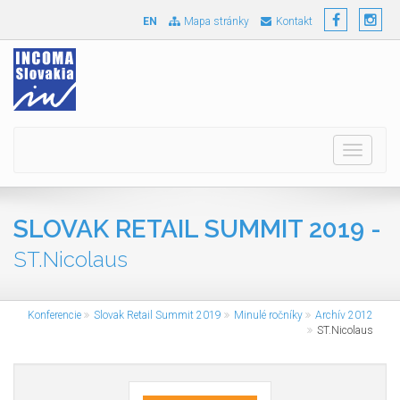
EN
Mapa stránky
Kontakt
Toggle
navigati
SLOVAK RETAIL SUMMIT 2019 -
ST.Nicolaus
Konferencie
Slovak Retail Summit 2019
Minulé ročníky
Archív 2012
ST.Nicolaus