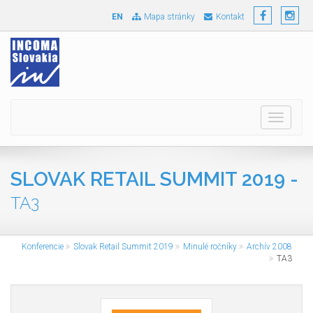
EN
Mapa stránky
Kontakt
Toggle
navigati
SLOVAK RETAIL SUMMIT 2019 -
TA3
Konferencie
Slovak Retail Summit 2019
Minulé ročníky
Archív 2008
TA3