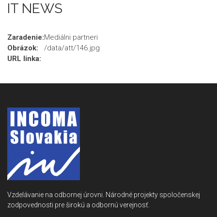
IT NEWS
Zaradenie:
Mediálni partneri
Obrázok:
/data/att/146.jpg
URL linka:
Vzdelávanie na odbornej úrovni. Národné projekty spoločenskej
zodpovednosti pre širokú a odbornú verejnosť.