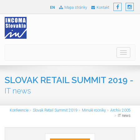
EN
Mapa stránky
Kontakt
Toggle
navigati
SLOVAK RETAIL SUMMIT 2019 -
IT news
Konferencie
Slovak Retail Summit 2019
Minulé ročníky
Archív 2005
IT news