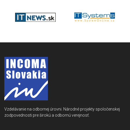
Vzdelávanie na odbornej úrovni. Národné projekty spoločenskej
zodpovednosti pre širokú a odbornú verejnosť.