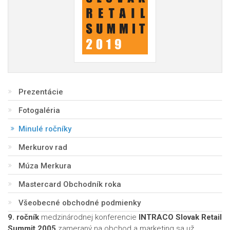
Prezentácie
Fotogaléria
Minulé ročníky
Merkurov rad
Múza Merkura
Mastercard Obchodník roka
Všeobecné obchodné podmienky
9. ročník
medzinárodnej konferencie
INTRACO Slovak Retail
Summit 2005
zameraný na obchod a marketing sa už