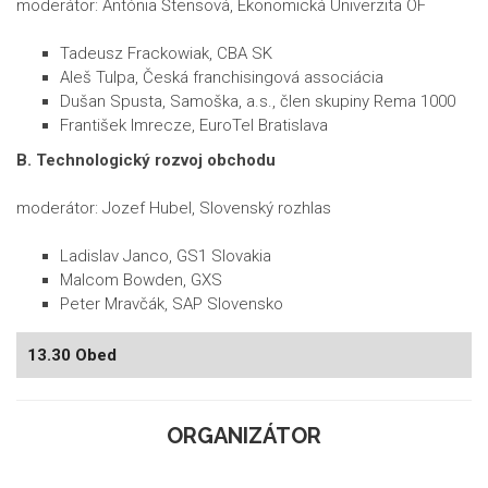
moderátor: Antónia Štensová, Ekonomická Univerzita OF
Tadeusz Frackowiak, CBA SK
Aleš Tulpa, Česká franchisingová associácia
Dušan Spusta, Samoška, a.s., člen skupiny Rema 1000
František Imrecze, EuroTel Bratislava
B. Technologický rozvoj obchodu
moderátor: Jozef Hubel, Slovenský rozhlas
Ladislav Janco, GS1 Slovakia
Malcom Bowden, GXS
Peter Mravčák, SAP Slovensko
13.30 Obed
ORGANIZÁTOR