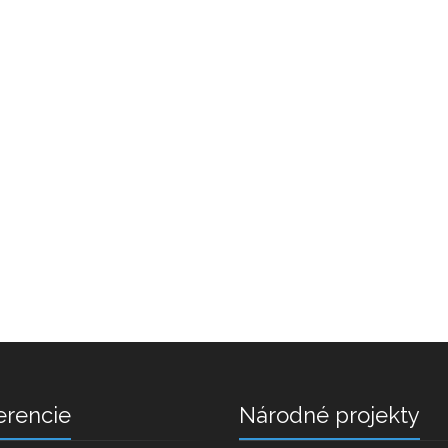
erencie
Národné projekty