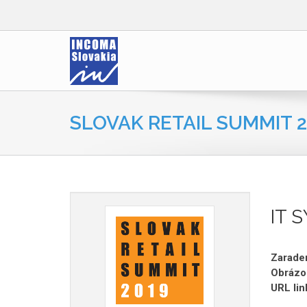
SLOVAK RETAIL SUMMIT 2
IT 
Zaraden
Obrázo
URL lin