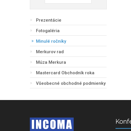
Prezentácie
Fotogaléria
Minulé ročníky
Merkurov rad
Múza Merkura
Mastercard Obchodník roka
Všeobecné obchodné podmienky
Konf