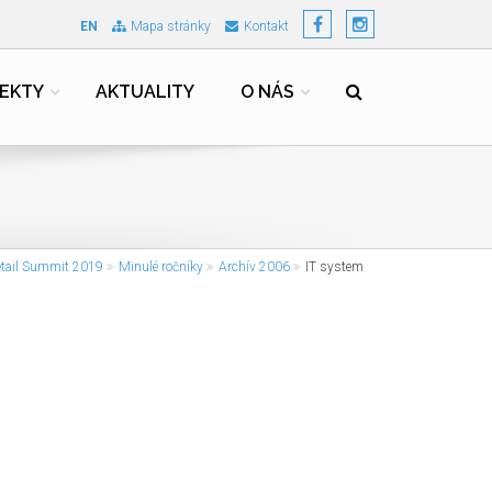
EN
Mapa stránky
Kontakt
EKTY
AKTUALITY
O NÁS
etail Summit 2019
Minulé ročníky
Archív 2006
IT system