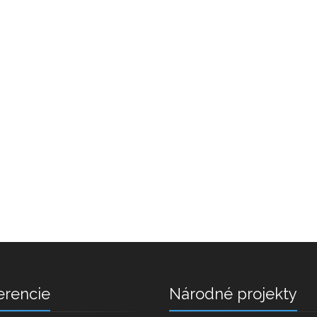
erencie
Národné projekty