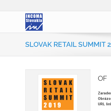
SLOVAK RETAIL SUMMIT 2
OF
Zaraden
Obrázo
URL lin