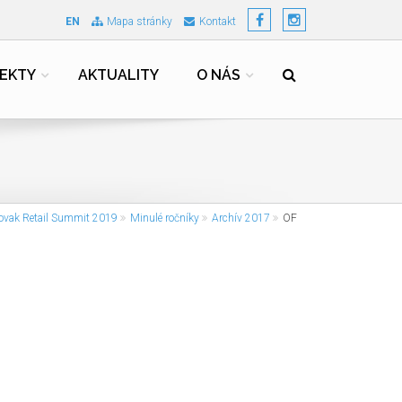
EN
Mapa stránky
Kontakt
EKTY
AKTUALITY
O NÁS
ovak Retail Summit 2019
Minulé ročníky
Archív 2017
OF