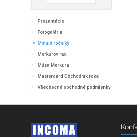
Prezentácie
Fotogaléria
Minulé ročníky
Merkurov rad
Múza Merkura
Mastercard Obchodník roka
Všeobecné obchodné podmienky
Konf