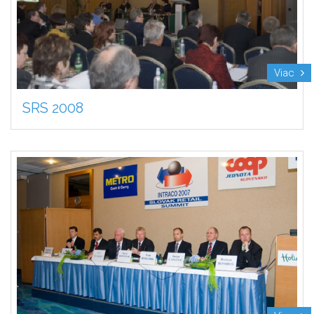
Viac
SRS 2008