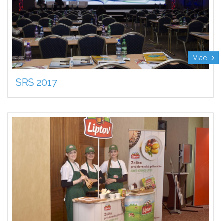
Viac
SRS 2017