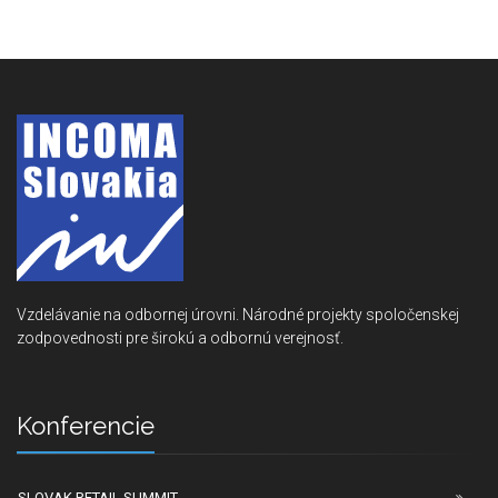
Vzdelávanie na odbornej úrovni. Národné projekty spoločenskej
zodpovednosti pre širokú a odbornú verejnosť.
Konferencie
SLOVAK RETAIL SUMMIT