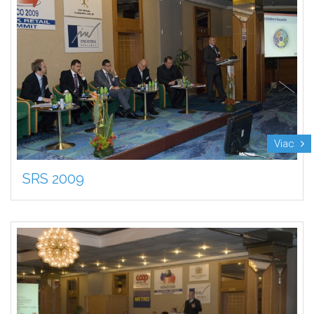
Viac
SRS 2009