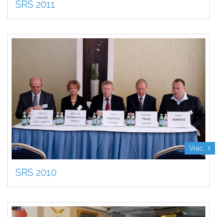
SRS 2011
Viac
SRS 2010