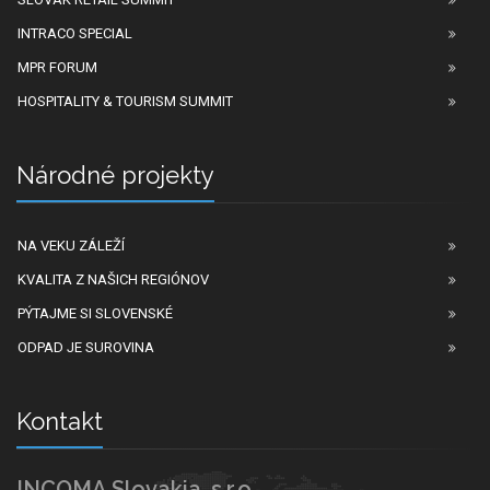
INTRACO SPECIAL
MPR FORUM
HOSPITALITY & TOURISM SUMMIT
Národné projekty
NA VEKU ZÁLEŽÍ
KVALITA Z NAŠICH REGIÓNOV
PÝTAJME SI SLOVENSKÉ
ODPAD JE SUROVINA
Kontakt
INCOMA Slovakia, s.r.o.