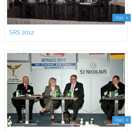
Viac
SRS 2012
Viac