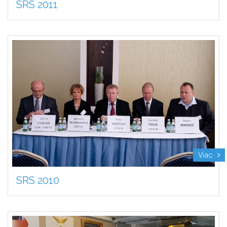
SRS 2011
Viac
SRS 2010