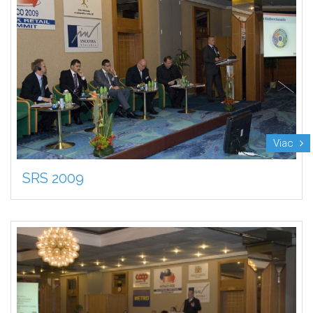
Viac
SRS 2009