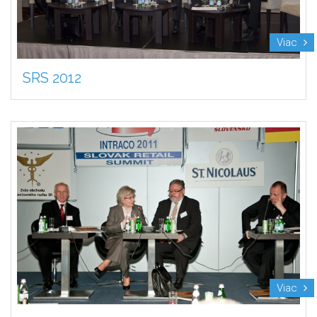
Viac
SRS 2012
Viac