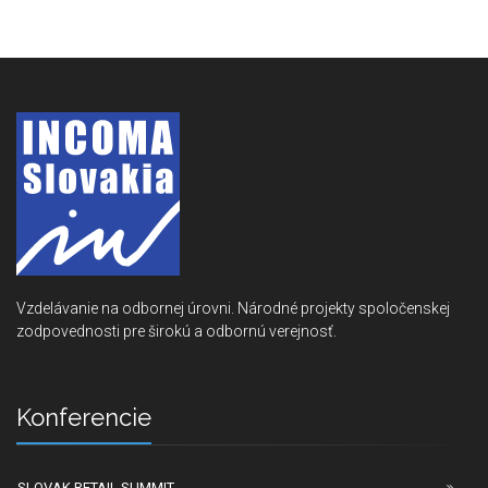
Vzdelávanie na odbornej úrovni. Národné projekty spoločenskej
zodpovednosti pre širokú a odbornú verejnosť.
Konferencie
SLOVAK RETAIL SUMMIT