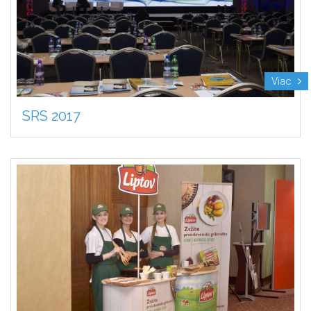
Viac
SRS 2017