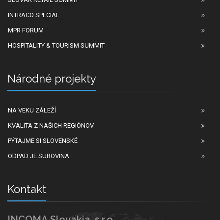
INTRACO SPECIAL
MPR FORUM
HOSPITALITY & TOURISM SUMMIT
Národné projekty
NA VEKU ZÁLEŽÍ
KVALITA Z NAŠICH REGIÓNOV
PÝTAJME SI SLOVENSKÉ
ODPAD JE SUROVINA
Kontakt
INCOMA Slovakia, s.r.o.