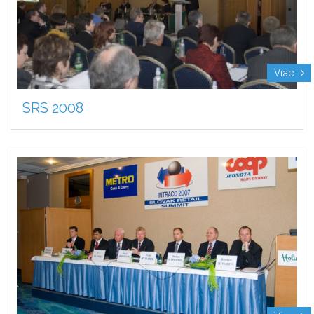
Viac
SRS 2008