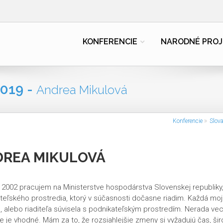
KONFERENCIE
NARODNÉ PROJ
019 -
Andrea Mikulová
Konferencie
Slov
REA MIKULOVÁ
 2002 pracujem na Ministerstve hospodárstva Slovenskej republiky,
teľského prostredia, ktorý v súčasnosti dočasne riadim. Každá moj
a, alebo riaditeľa súvisela s podnikateľským prostredím. Nerada vec
ie je vhodné. Mám za to, že rozsiahlejšie zmeny si vyžadujú čas, šir