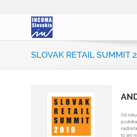
SLOVAK RETAIL SUMMIT 2
AND
Od roku
podnika
riaditeľ
to ani n