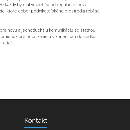
 že každý by mal vedieť čo od regulácie môže
ácie, ktoré odbor podnikateľského prostredia robí sa
pre novú a jednoduchšiu komunikáciu so štátnou
podmienok pre podnikanie a v konečnom dôsledku
kateľ...
Kontakt