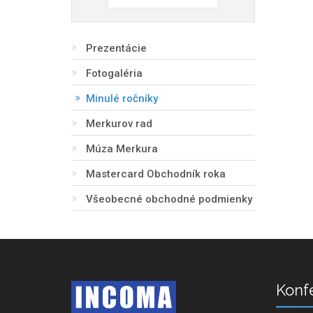
Prezentácie
Fotogaléria
Minulé ročníky
Merkurov rad
Múza Merkura
Mastercard Obchodník roka
Všeobecné obchodné podmienky
Konf