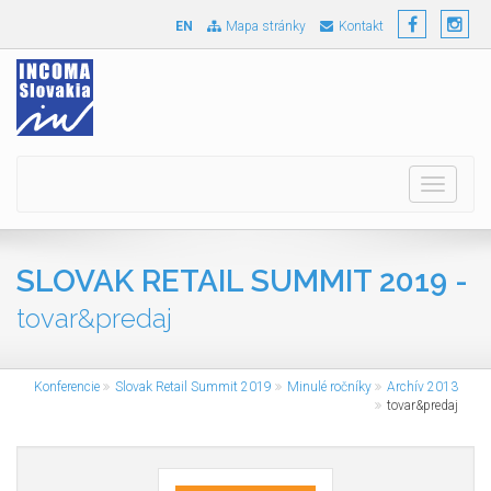
EN
Mapa stránky
Kontakt
Toggle
navigati
SLOVAK RETAIL SUMMIT 2019 -
tovar&predaj
Konferencie
Slovak Retail Summit 2019
Minulé ročníky
Archív 2013
tovar&predaj