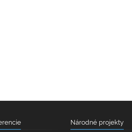
erencie
Národné projekty