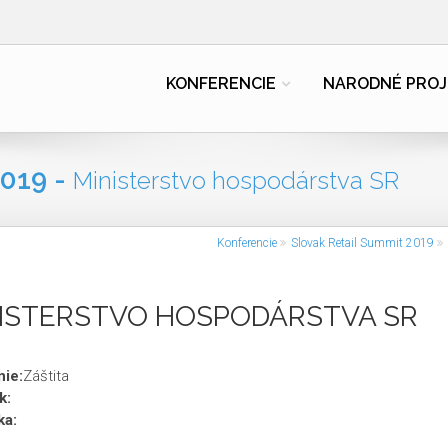
KONFERENCIE
NARODNÉ PROJ
019 -
Ministerstvo hospodárstva SR
Konferencie
Slovak Retail Summit 2019
ISTERSTVO HOSPODÁRSTVA SR
ie:
Záštita
k:
ka: