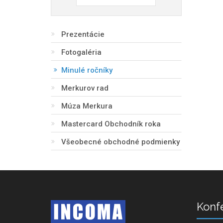
Prezentácie
Fotogaléria
Minulé ročníky
Merkurov rad
Múza Merkura
Mastercard Obchodník roka
Všeobecné obchodné podmienky
Konf