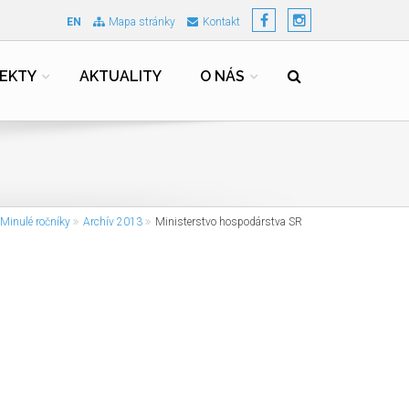
EN
Mapa stránky
Kontakt
EKTY
AKTUALITY
O NÁS
Minulé ročníky
Archív 2013
Ministerstvo hospodárstva SR