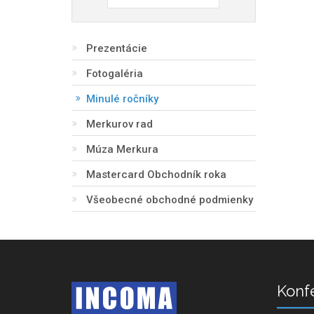
Prezentácie
Fotogaléria
Minulé ročníky
Merkurov rad
Múza Merkura
Mastercard Obchodník roka
Všeobecné obchodné podmienky
Konf