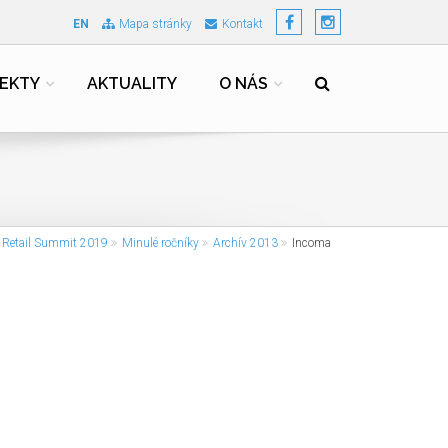
EN
Mapa stránky
Kontakt
EKTY
AKTUALITY
O NÁS
 Retail Summit 2019
Minulé ročníky
Archív 2013
Incoma