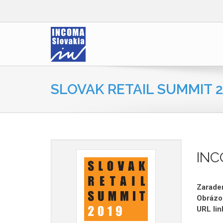
SLOVAK RETAIL SUMMIT 2
IN
Zaraden
Obrázo
URL lin