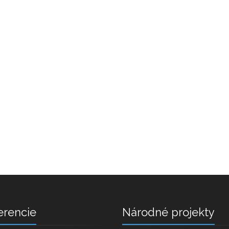
erencie
Národné projekty