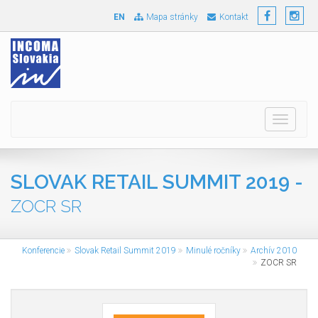
EN
Mapa stránky
Kontakt
Toggle
navigati
SLOVAK RETAIL SUMMIT 2019 -
ZOCR SR
Konferencie
Slovak Retail Summit 2019
Minulé ročníky
Archív 2010
ZOCR SR