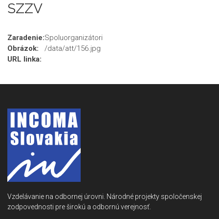
SZZV
Zaradenie:
Spoluorganizátori
Obrázok:
/data/att/156.jpg
URL linka:
Vzdelávanie na odbornej úrovni. Národné projekty spoločenskej
zodpovednosti pre širokú a odbornú verejnosť.