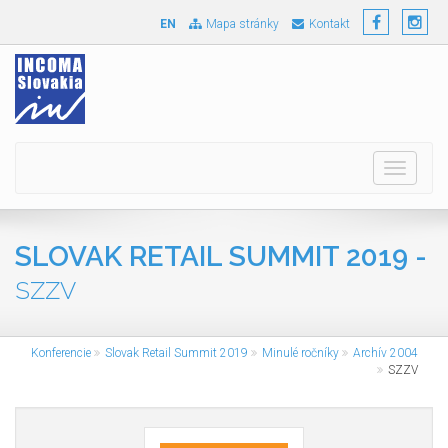
EN
Mapa stránky
Kontakt
Toggle
navigati
SLOVAK RETAIL SUMMIT 2019 -
SZZV
Konferencie
Slovak Retail Summit 2019
Minulé ročníky
Archív 2004
SZZV