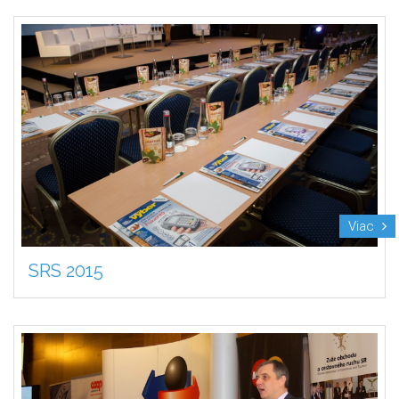
Viac
SRS 2015