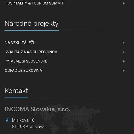
HOSPITALITY & TOURISM SUMMIT
Národné projekty
NA VEKU ZÁLEŽÍ
KVALITA Z NAŠICH REGIÓNOV
PÝTAJME SI SLOVENSKÉ
ODPAD JE SUROVINA
Kontakt
INCOMA Slovakia, s.r.o.
Mišíkova 10
811 03 Bratislava