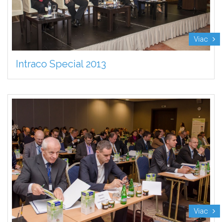
Viac
Intraco Special 2013
Viac