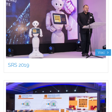
Viac
SRS 2019