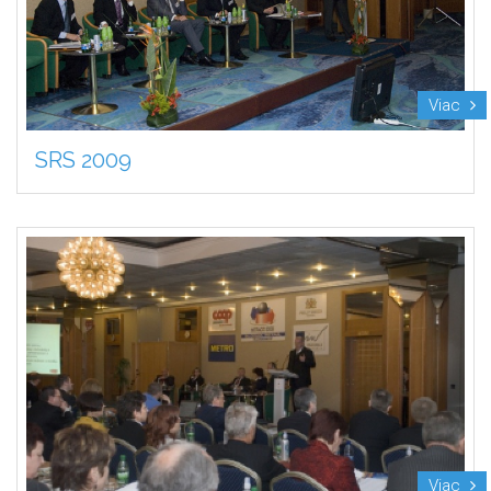
Viac
SRS 2009
Viac