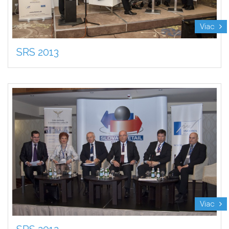
Viac
SRS 2013
Viac