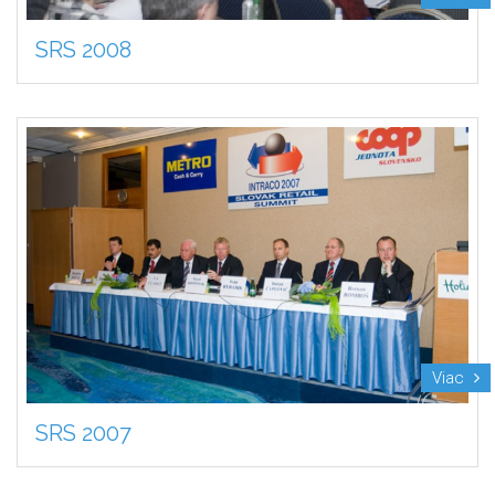
SRS 2008
Viac
SRS 2007