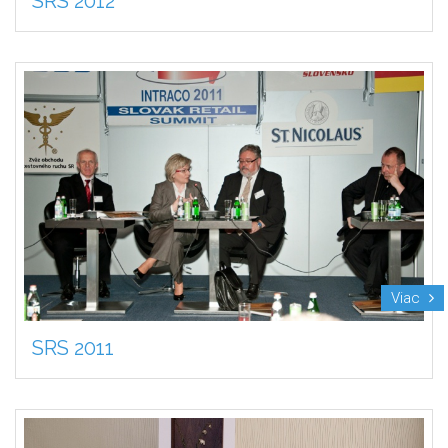
SRS 2012
Viac
SRS 2011