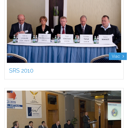
Viac
SRS 2010