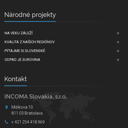
Národné projekty
NA VEKU ZÁLEŽÍ
KVALITA Z NAŠICH REGIÓNOV
PÝTAJME SI SLOVENSKÉ
ODPAD JE SUROVINA
Kontakt
INCOMA Slovakia, s.r.o.
Mišíkova 10
811 03 Bratislava
+ 421 254 418 969