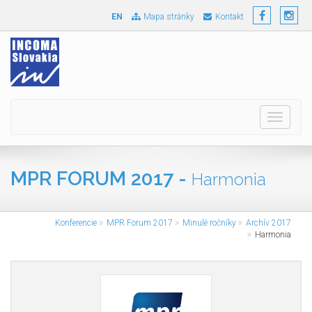
EN
Mapa stránky
Kontakt
Toggle
navigati
MPR FORUM 2017 -
Harmonia
Konferencie
MPR Forum 2017
Minulé ročníky
Archív 2017
Harmonia