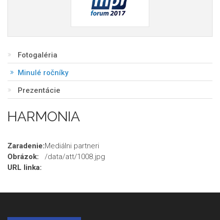
Fotogaléria
Minulé ročníky
Prezentácie
HARMONIA
Zaradenie:
Mediálni partneri
Obrázok:
/data/att/1008.jpg
URL linka: