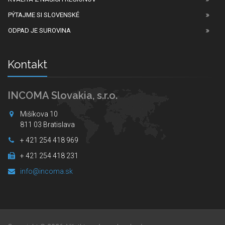
PÝTAJME SI SLOVENSKÉ
ODPAD JE SUROVINA
Kontakt
INCOMA Slovakia, s.r.o.
Mišíkova 10
811 03 Bratislava
+ 421 254 418 969
+ 421 254 418 231
info@incoma.sk