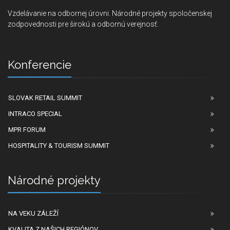
Vzdelávanie na odbornej úrovni. Národné projekty spoločenskej
zodpovednosti pre širokú a odbornú verejnosť.
Konferencie
SLOVAK RETAIL SUMMIT
INTRACO SPECIAL
MPR FORUM
HOSPITALITY & TOURISM SUMMIT
Národné projekty
NA VEKU ZÁLEŽÍ
KVALITA Z NAŠICH REGIÓNOV