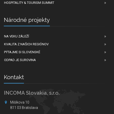
HOSPITALITY & TOURISM SUMMIT
Národné projekty
NA VEKU ZÁLEŽÍ
KVALITA Z NAŠICH REGIÓNOV
PÝTAJME SI SLOVENSKÉ
ODPAD JE SUROVINA
Kontakt
INCOMA Slovakia, s.r.o.
Mišíkova 10
811 03 Bratislava