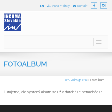
EN
Mapa stránky
Kontakt
Toggle
navigati
FOTOALBUM
Foto/Video galéria
Fotoalbum
Ľutujeme, ale vybraný album sa už v databáze nenachádza.