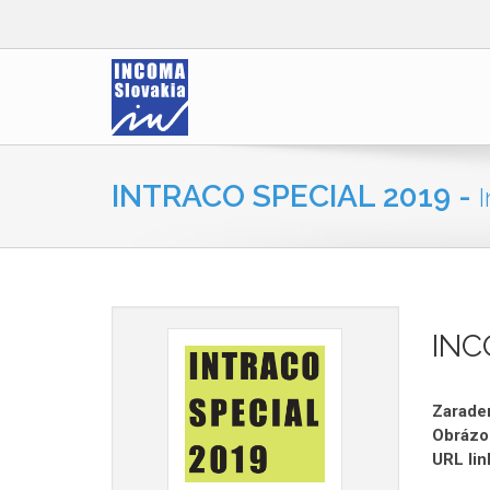
INTRACO SPECIAL 2019 -
IN
Zaraden
Obrázo
URL lin