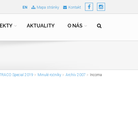
EN
Mapa stránky
Kontakt
EKTY
AKTUALITY
O NÁS
TRACO Special 2019
Minulé ročníky
Archív 2007
Incoma