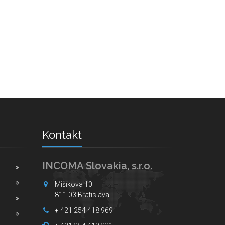
Kontakt
INCOMA Slovakia, s.r.o.
Mišíkova 10
811 03 Bratislava
+ 421 254 418 969