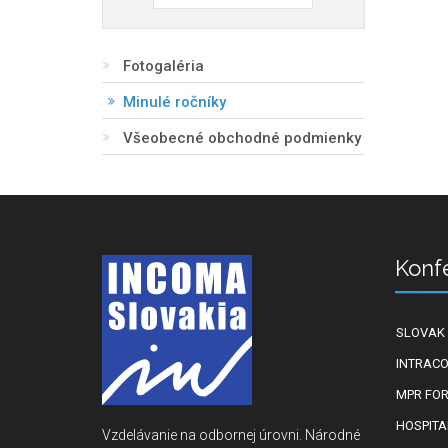
Fotogaléria
Minulé ročníky
Všeobecné obchodné podmienky
Konf
SLOVAK 
INTRACO
MPR FO
HOSPITA
Vzdelávanie na odbornej úrovni. Národné