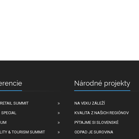
erencie
Národné projekty
RETAIL SUMMIT
NA VEKU ZÁLEŽÍ
 SPECIAL
KVALITA Z NAŠICH REGIÓNOV
RUM
PÝTAJME SI SLOVENSKÉ
LITY & TOURISM SUMMIT
ODPAD JE SUROVINA