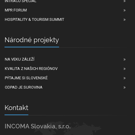
INTRACO SPECIAL
MPR FORUM
HOSPITALITY & TOURISM SUMMIT
Národné projekty
NA VEKU ZÁLEŽÍ
KVALITA Z NAŠICH REGIÓNOV
PÝTAJME SI SLOVENSKÉ
ODPAD JE SUROVINA
Kontakt
INCOMA Slovakia, s.r.o.