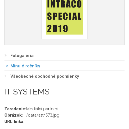
Fotogaléria
Minulé ročníky
Všeobecné obchodné podmienky
IT SYSTEMS
Zaradenie:
Mediálni partneri
Obrázok:
/data/att/573.jpg
URL linka: