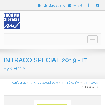
EN
Mapa stránky
Kontakt
Toggle
navigati
INTRACO SPECIAL 2019 -
IT
systems
Konferencie
INTRACO Special 2019
Minulé ročníky
Archív 2008
IT systems