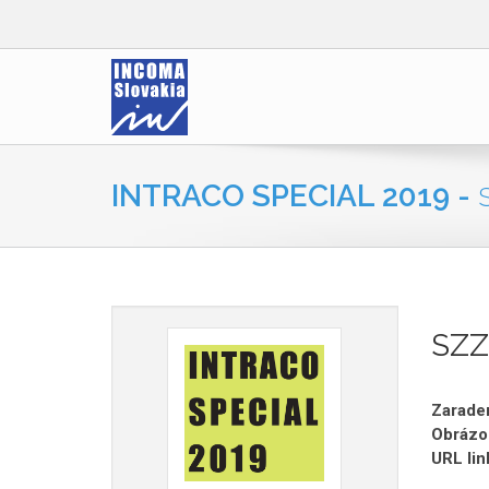
INTRACO SPECIAL 2019 -
SZ
Zaraden
Obrázo
URL lin