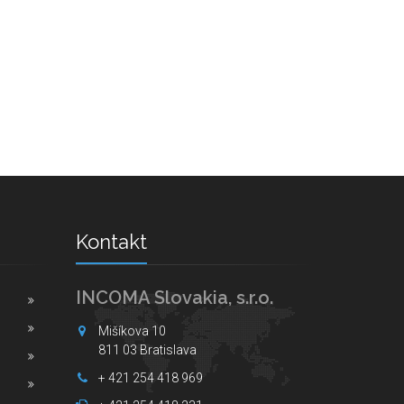
Kontakt
INCOMA Slovakia, s.r.o.
Mišíkova 10
811 03 Bratislava
+ 421 254 418 969