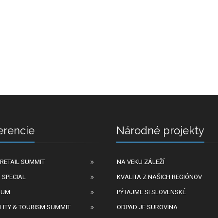
erencie
Národné projekty
RETAIL SUMMIT
NA VEKU ZÁLEŽÍ
 SPECIAL
KVALITA Z NAŠICH REGIÓNOV
RUM
PÝTAJME SI SLOVENSKÉ
LITY & TOURISM SUMMIT
ODPAD JE SUROVINA