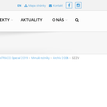
EN
Mapa stránky
Kontakt
EKTY
AKTUALITY
O NÁS
INTRACO Special 2019
Minulé ročníky
Archív 2008
SZZV