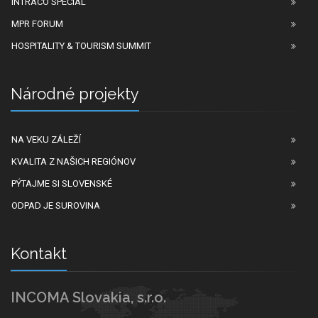
INTRACO SPECIAL
MPR FORUM
HOSPITALITY & TOURISM SUMMIT
Národné projekty
NA VEKU ZÁLEŽÍ
KVALITA Z NAŠICH REGIÓNOV
PÝTAJME SI SLOVENSKÉ
ODPAD JE SUROVINA
Kontakt
INCOMA Slovakia, s.r.o.