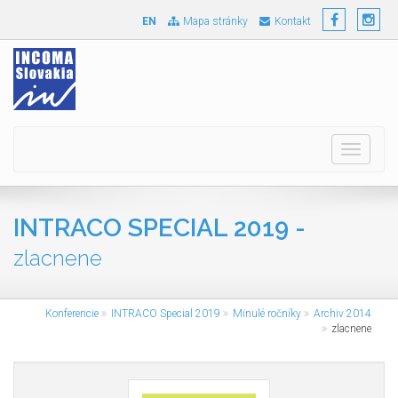
EN
Mapa stránky
Kontakt
Toggle
navigati
INTRACO SPECIAL 2019 -
zlacnene
Konferencie
INTRACO Special 2019
Minulé ročníky
Archiv 2014
zlacnene