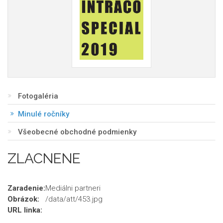
Fotogaléria
Minulé ročníky
Všeobecné obchodné podmienky
ZLACNENE
Zaradenie:
Mediálni partneri
Obrázok:
/data/att/453.jpg
URL linka: