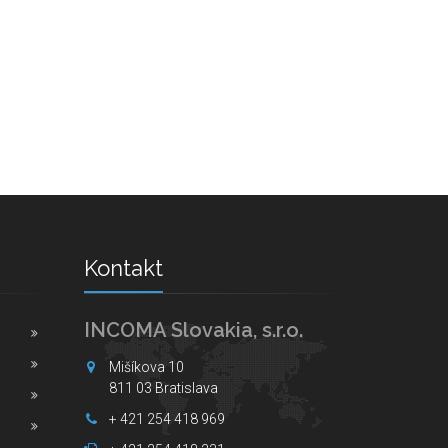
Kontakt
INCOMA Slovakia, s.r.o.
Mišíkova 10
811 03 Bratislava
+ 421 254 418 969