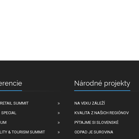
erencie
Národné projekty
RETAIL SUMMIT
NA VEKU ZÁLEŽÍ
 SPECIAL
KVALITA Z NAŠICH REGIÓNOV
RUM
PÝTAJME SI SLOVENSKÉ
LITY & TOURISM SUMMIT
ODPAD JE SUROVINA