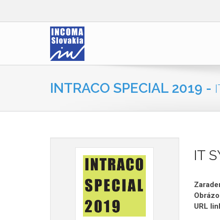
INTRACO SPECIAL 2019 -
IT 
Zaraden
Obrázo
URL lin