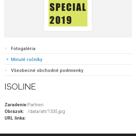
Fotogaléria
Minulé ročníky
Všeobecné obchodné podmienky
ISOLINE
Zaradenie:
Partneri
Obrázok:
/data/att/1335.jpg
URL linka: