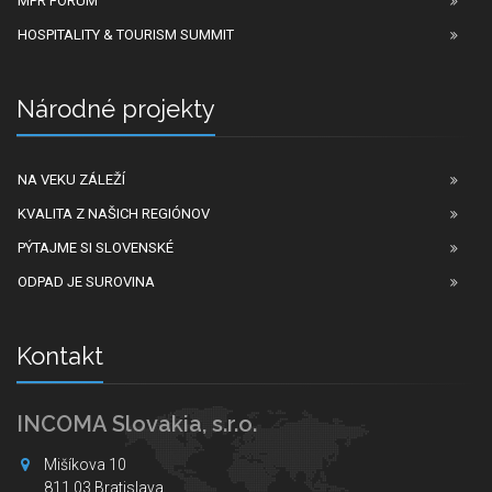
MPR FORUM
HOSPITALITY & TOURISM SUMMIT
Národné projekty
NA VEKU ZÁLEŽÍ
KVALITA Z NAŠICH REGIÓNOV
PÝTAJME SI SLOVENSKÉ
ODPAD JE SUROVINA
Kontakt
INCOMA Slovakia, s.r.o.
Mišíkova 10
811 03 Bratislava