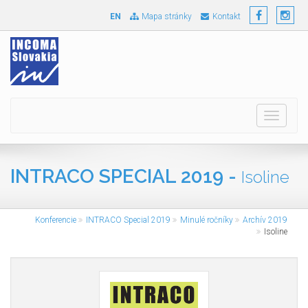
EN
Mapa stránky
Kontakt
Toggle
navigati
INTRACO SPECIAL 2019 -
Isoline
Konferencie
INTRACO Special 2019
Minulé ročníky
Archív 2019
Isoline