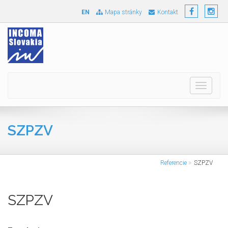
EN
Mapa stránky
Kontakt
Toggle
navigati
SZPZV
Referencie
SZPZV
SZPZV