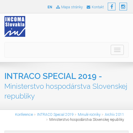
EN
Mapa stránky
Kontakt
Toggle
navigati
INTRACO SPECIAL 2019 -
Ministerstvo hospodárstva Slovenskej
republiky
Konferencie
INTRACO Special 2019
Minulé ročníky
Archív 2011
Ministerstvo hospodárstva Slovenskej republiky