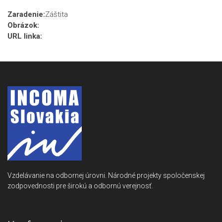
Zaradenie:
Záštita
Obrázok:
URL linka:
Vzdelávanie na odbornej úrovni. Národné projekty spoločenskej
zodpovednosti pre širokú a odbornú verejnosť.