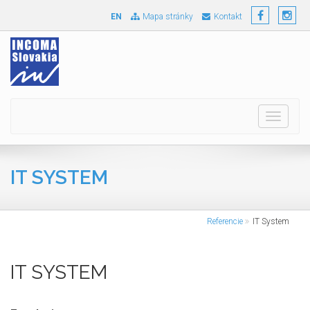
EN
Mapa stránky
Kontakt
Toggle
navigati
IT SYSTEM
Referencie
IT System
IT SYSTEM