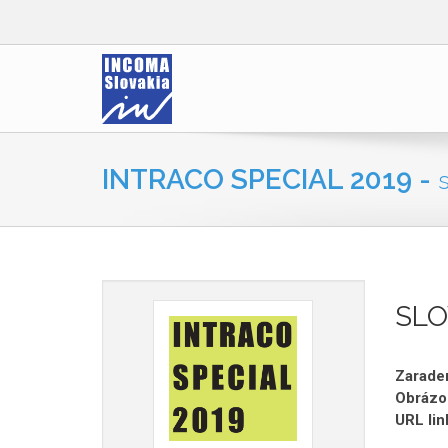
INTRACO SPECIAL 2019 -
SLO
Zaraden
Obrázo
URL lin