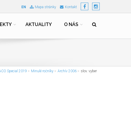
EN
Mapa stránky
Kontakt
EKTY
AKTUALITY
O NÁS
CO Special 2019
Minulé ročníky
Archív 2006
slov. vyber