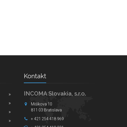
Kontakt
INCOMA Slovakia, s.r.o.
Mišíkova 10
811 03 Bratislava
+ 421 254 418 969