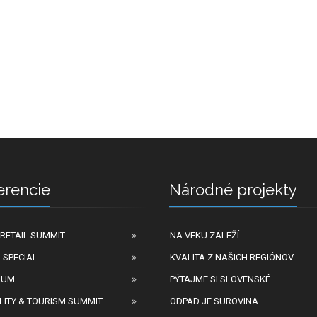
erencie
Národné projekty
RETAIL SUMMIT
NA VEKU ZÁLEŽÍ
 SPECIAL
KVALITA Z NAŠICH REGIÓNOV
RUM
PÝTAJME SI SLOVENSKÉ
LITY & TOURISM SUMMIT
ODPAD JE SUROVINA