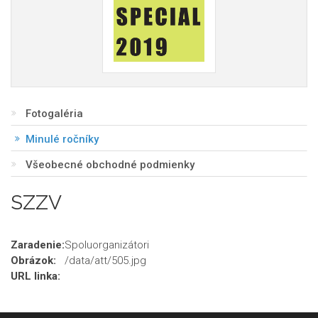
Fotogaléria
Minulé ročníky
Všeobecné obchodné podmienky
SZZV
Zaradenie:
Spoluorganizátori
Obrázok:
/data/att/505.jpg
URL linka: