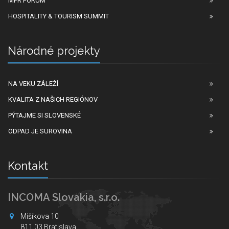
MPR FORUM
HOSPITALITY & TOURISM SUMMIT
Národné projekty
NA VEKU ZÁLEŽÍ
KVALITA Z NAŠICH REGIÓNOV
PÝTAJME SI SLOVENSKÉ
ODPAD JE SUROVINA
Kontakt
INCOMA Slovakia, s.r.o.
Mišíkova 10
811 03 Bratislava