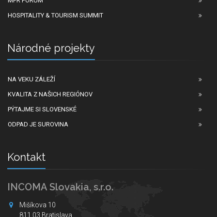
MPR FORUM
HOSPITALITY & TOURISM SUMMIT
Národné projekty
NA VEKU ZÁLEŽÍ
KVALITA Z NAŠICH REGIÓNOV
PÝTAJME SI SLOVENSKÉ
ODPAD JE SUROVINA
Kontakt
INCOMA Slovakia, s.r.o.
Mišíkova 10
811 03 Bratislava