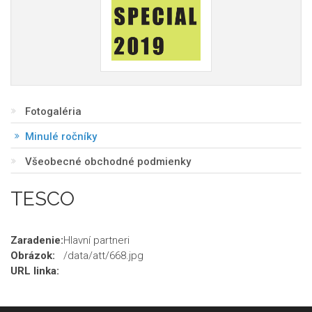
Fotogaléria
Minulé ročníky
Všeobecné obchodné podmienky
TESCO
Zaradenie:
Hlavní partneri
Obrázok:
/data/att/668.jpg
URL linka: