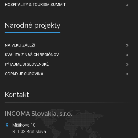
HOSPITALITY & TOURISM SUMMIT
Národné projekty
NA VEKU ZÁLEŽÍ
KVALITA Z NAŠICH REGIÓNOV
PÝTAJME SI SLOVENSKÉ
ODPAD JE SUROVINA
Kontakt
INCOMA Slovakia, s.r.o.
Mišíkova 10
811 03 Bratislava