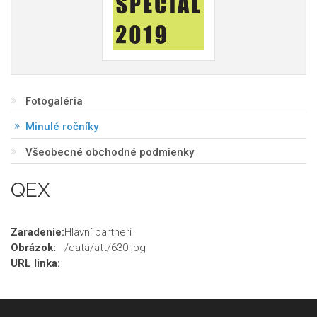
Fotogaléria
Minulé ročníky
Všeobecné obchodné podmienky
QEX
Zaradenie:
Hlavní partneri
Obrázok:
/data/att/630.jpg
URL linka: