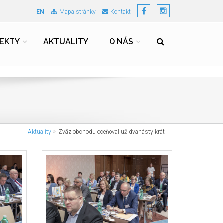
EN
Mapa stránky
Kontakt
EKTY
AKTUALITY
O NÁS
Aktuality
Zväz obchodu oceňoval už dvanásty krát