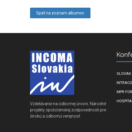
Späť na zoznam albumov
Konf
SLOVAK 
INTRACO
MPR FO
HOSPITA
Vzdelávanie na odbornej úrovni. Národné
projekty spoločenskej zodpovednosti pre
širokú a odbornú verejnosť.