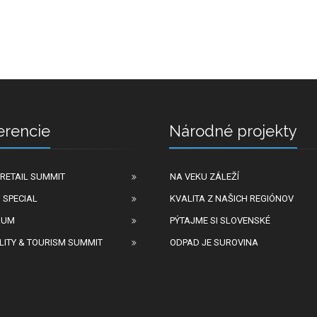
erencie
Národné projekty
RETAIL SUMMIT
NA VEKU ZÁLEŽÍ
 SPECIAL
KVALITA Z NAŠICH REGIÓNOV
RUM
PÝTAJME SI SLOVENSKÉ
LITY & TOURISM SUMMIT
ODPAD JE SUROVINA