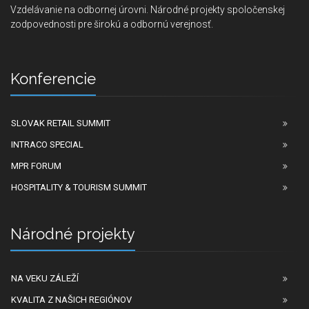
Vzdelávanie na odbornej úrovni. Národné projekty spoločenskej
zodpovednosti pre širokú a odbornú verejnosť.
Konferencie
SLOVAK RETAIL SUMMIT
INTRACO SPECIAL
MPR FORUM
HOSPITALITY & TOURISM SUMMIT
Národné projekty
NA VEKU ZÁLEŽÍ
KVALITA Z NAŠICH REGIÓNOV