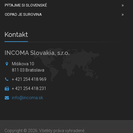
PÝTAJME SI SLOVENSKÉ
ODPAD JE SUROVINA
Kontakt
INCOMA Slovakia, s.r.o.
Mišíkova 10
811 03 Bratislava
+ 421 254 418 969
+ 421 254 418 231
info@incoma.sk
Copyright © 2026. Všetkty práva vyhradené.