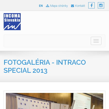
EN
Mapa stránky
Kontakt
Toggle
navigati
FOTOGALÉRIA - INTRACO
SPECIAL 2013