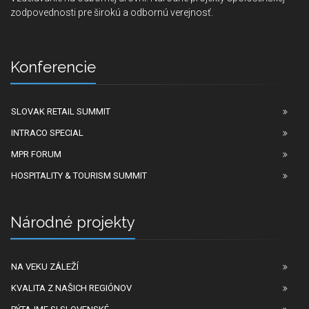
zodpovednosti pre širokú a odbornú verejnosť.
Konferencie
SLOVAK RETAIL SUMMIT
INTRACO SPECIAL
MPR FORUM
HOSPITALITY & TOURISM SUMMIT
Národné projekty
NA VEKU ZÁLEŽÍ
KVALITA Z NAŠICH REGIÓNOV