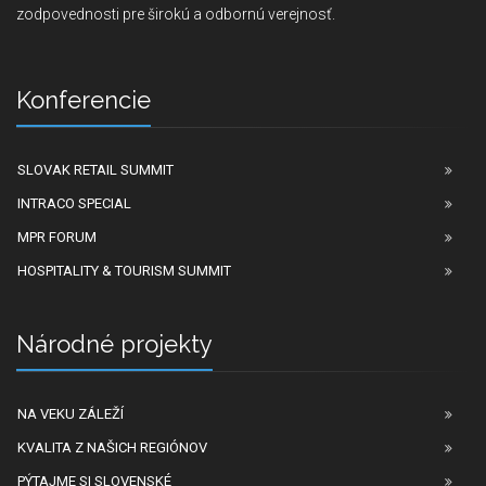
zodpovednosti pre širokú a odbornú verejnosť.
Konferencie
SLOVAK RETAIL SUMMIT
INTRACO SPECIAL
MPR FORUM
HOSPITALITY & TOURISM SUMMIT
Národné projekty
NA VEKU ZÁLEŽÍ
KVALITA Z NAŠICH REGIÓNOV
PÝTAJME SI SLOVENSKÉ