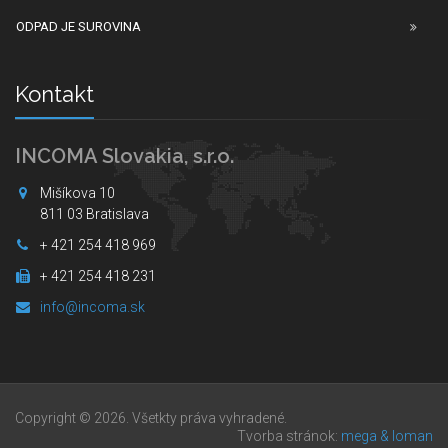
ODPAD JE SUROVINA
Kontakt
INCOMA Slovakia, s.r.o.
Mišíkova 10
811 03 Bratislava
+ 421 254 418 969
+ 421 254 418 231
info@incoma.sk
Copyright © 2026. Všetkty práva vyhradené.
Tvorba stránok:
mega & loman