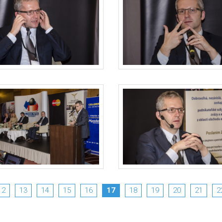
12
13
14
15
16
17
18
19
20
21
2