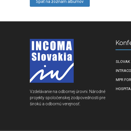
Späť na zoznam albumov
Konf
SLOVAK 
INTRACO
MPR FO
HOSPITA
Vzdelávanie na odbornej úrovni. Národné
projekty spoločenskej zodpovednosti pre
širokú a odbornú verejnosť.