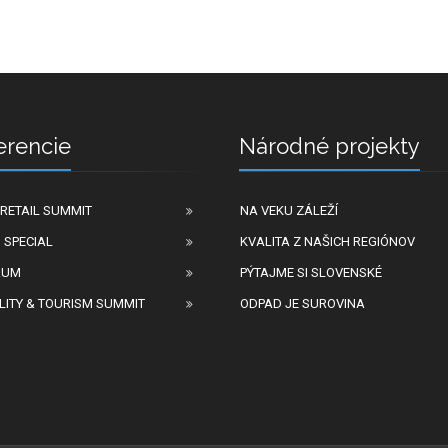
erencie
Národné projekty
RETAIL SUMMIT
NA VEKU ZÁLEŽÍ
 SPECIAL
KVALITA Z NAŠICH REGIÓNOV
RUM
PÝTAJME SI SLOVENSKÉ
LITY & TOURISM SUMMIT
ODPAD JE SUROVINA