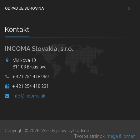
ODPAD JE SUROVINA
Kontakt
INCOMA Slovakia, s.r.o.
Mišíkova 10
811 03 Bratislava
+ 421 254 418 969
+ 421 254 418 231
info@incoma.sk
Copyright © 2026. Všetkty práva vyhradené.
Tvorba stránok:
mega & loman