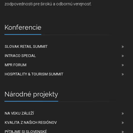
zodpovednosti pre širokú a odbornú verejnosť.
Konferencie
SLOVAK RETAIL SUMMIT
INTRACO SPECIAL
MPR FORUM
HOSPITALITY & TOURISM SUMMIT
Národné projekty
NA VEKU ZÁLEŽÍ
KVALITA Z NAŠICH REGIÓNOV
PÝTAJME SI SLOVENSKÉ